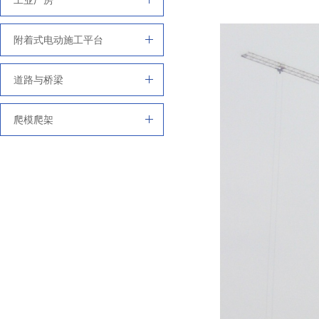
工业厂房
附着式电动施工平台
道路与桥梁
爬模爬架