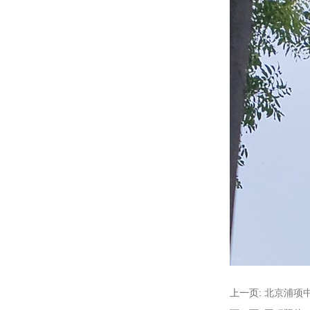
上一页:
北京浦项