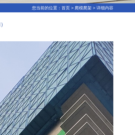
您当前的位置：
首页
>
爬模爬架
> 详细内容
钢）