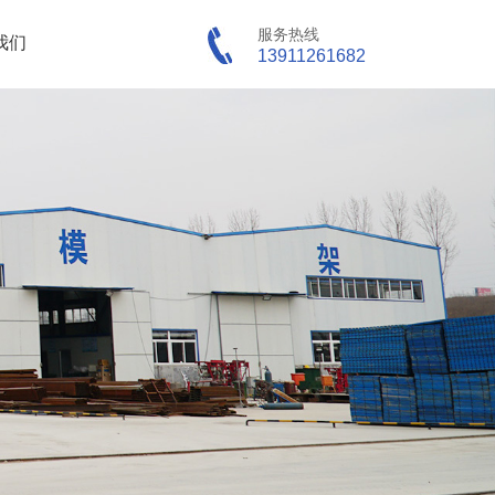
服务热线
我们
13911261682