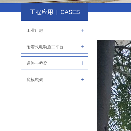
工程应用
|
CASES
工业厂房
附着式电动施工平台
道路与桥梁
爬模爬架