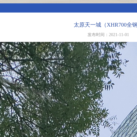
太原天一城（XHR700全
发布时间：2021-11-01