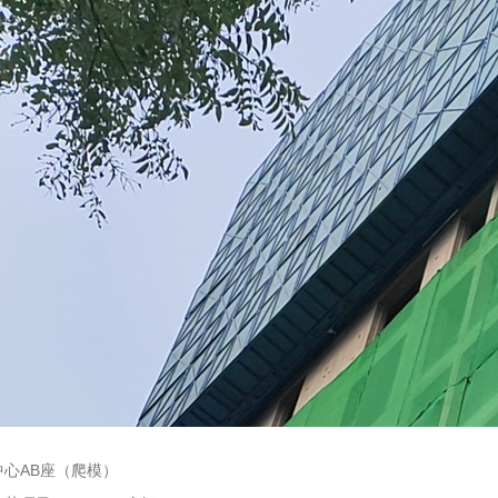
中心AB座（爬模）