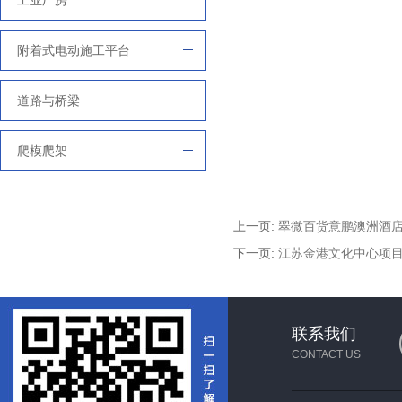
工业厂房
附着式电动施工平台
道路与桥梁
爬模爬架
上一页:
翠微百货意鹏澳洲酒
下一页:
江苏金港文化中心项
联系我们
CONTACT US