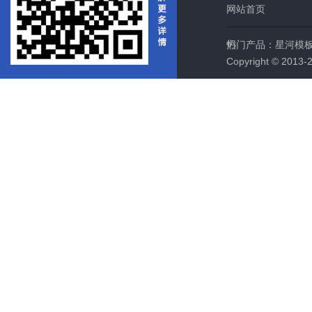
网站首页
们
热门产品：
星河模
Copyright © 2