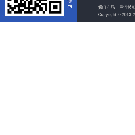
们
热门产品：
星河模
Copyright © 2