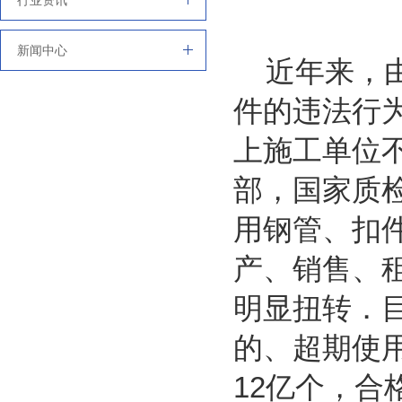
行业资讯
新闻中心
近年来，由
件的违法行
上施工单位
部，国家质
用钢管、扣
产、销售、
明显扭转．目
的、超期使用
12亿个，