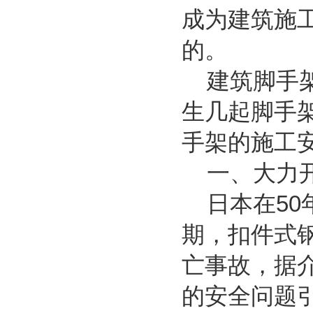
成为建筑施
的。
建筑脚手架
生几起脚手
手架的施工
一、大力开
日本在50
期，扣件式
亡事故，据介
的安全问题