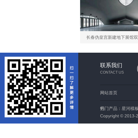
联系我们
CONTACT US
网站首页
们
热门产品：
星河模
Copyright © 2