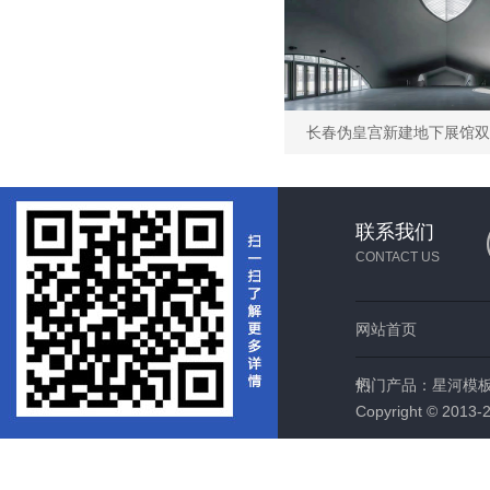
联系我们
CONTACT US
网站首页
们
热门产品：
星河模
Copyright © 2