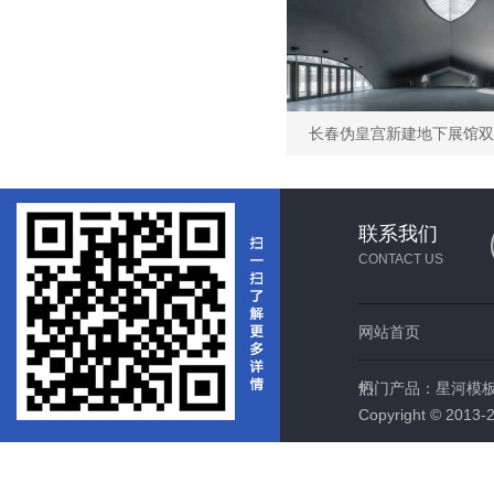
联系我们
CONTACT US
网站首页
们
热门产品：
星河模
Copyright © 2