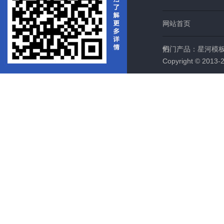
网站首页
们
热门产品：
星河模
Copyright © 2