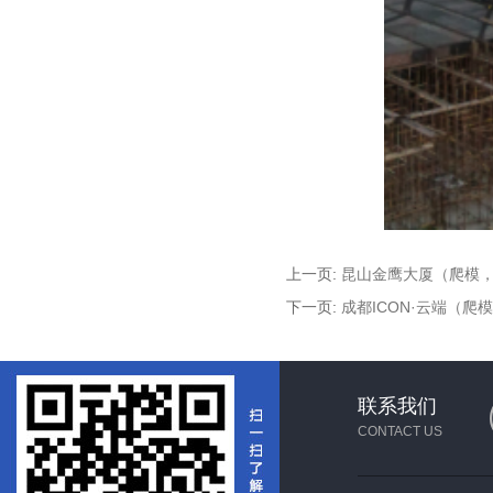
上一页:
昆山金鹰大厦（爬模，
下一页:
成都ICON·云端（爬
联系我们
CONTACT US