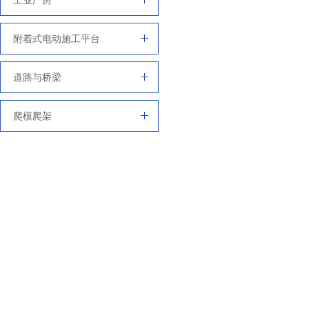
工业厂房
附着式电动施工平台
道路与桥梁
爬模爬架