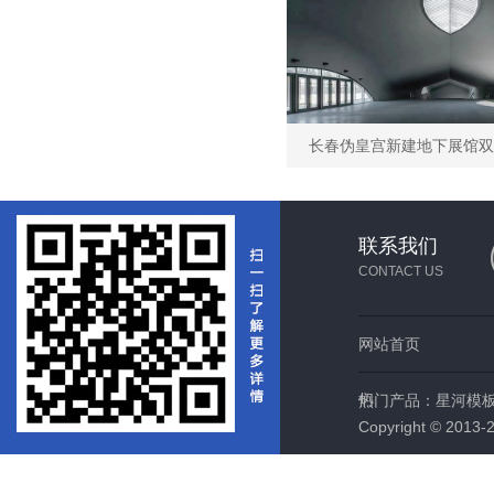
联系我们
CONTACT US
网站首页
们
热门产品：
星河模
Copyright © 2